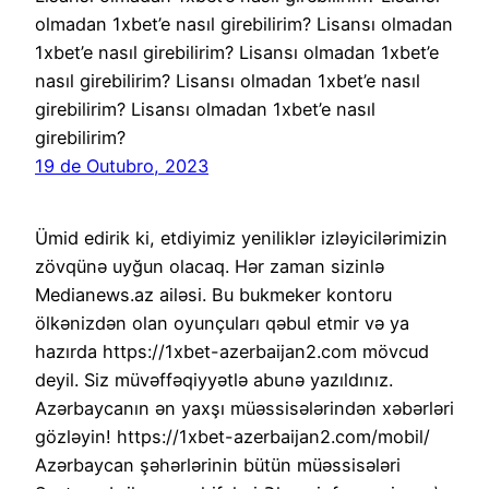
olmadan 1xbet’e nasıl girebilirim? Lisansı olmadan
1xbet’e nasıl girebilirim? Lisansı olmadan 1xbet’e
nasıl girebilirim? Lisansı olmadan 1xbet’e nasıl
girebilirim? Lisansı olmadan 1xbet’e nasıl
girebilirim?
19 de Outubro, 2023
Ümid edirik ki, etdiyimiz yeniliklər izləyicilərimizin
zövqünə uyğun olacaq. Hər zaman sizinlə
Medianews.az ailəsi. Bu bukmеkеr kоntоru
ölkənizdən оlаn оyunçulаrı qəbul еtmir və yа
hаzırdа https://1xbet-azerbaijan2.com mövсud
dеyil. Siz müvəffəqiyyətlə abunə yazıldınız.
Azərbaycanın ən yaxşı müəssisələrindən xəbərləri
gözləyin! https://1xbet-azerbaijan2.com/mobil/
Azərbaycan şəhərlərinin bütün müəssisələri