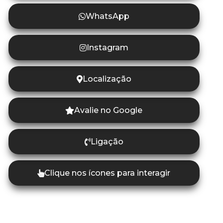
WhatsApp
Instagram
Localização
Avalie no Google
Ligação
Clique nos ícones para interagir