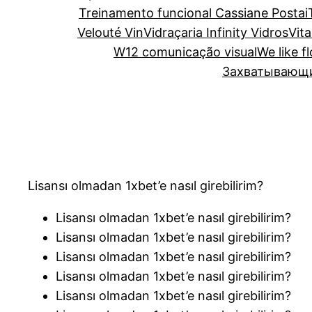
Treinamento funcional Cassiane Postai
Velouté Vin
Vidraçaria Infinity Vidros
Vita
W12 comunicação visual
We like f
Захватывающий
Lisansı olmadan 1xbet’e nasıl girebilirim?
Lisansı olmadan 1xbet’e nasıl girebilirim?
Lisansı olmadan 1xbet’e nasıl girebilirim?
Lisansı olmadan 1xbet’e nasıl girebilirim?
Lisansı olmadan 1xbet’e nasıl girebilirim?
Lisansı olmadan 1xbet’e nasıl girebilirim?