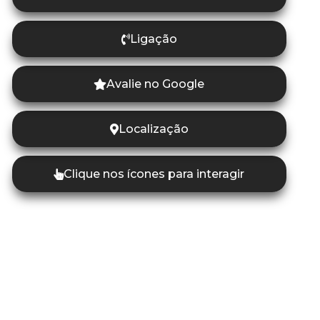
Ligação
Avalie no Google
Localização
Clique nos ícones para interagir