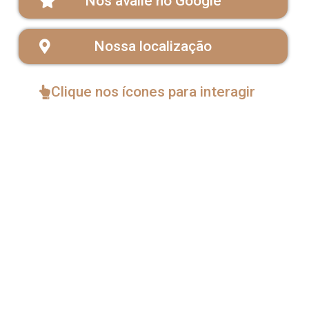
Nos avalie no Google
Nossa localização
Clique nos ícones para interagir