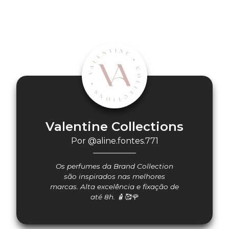
Valentine Collections
Por @aline.fontes.771
Os perfumes da Brand Collection
são inspirados nas melhores
marcas. Alta excelência e fixação de
até 8h. 🧴🥰🌹