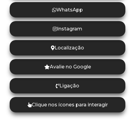
WhatsApp
Instagram
Localização
Avalie no Google
Ligação
Clique nos ícones para interagir