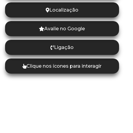
Localização
Avalie no Google
Ligação
Clique nos ícones para interagir