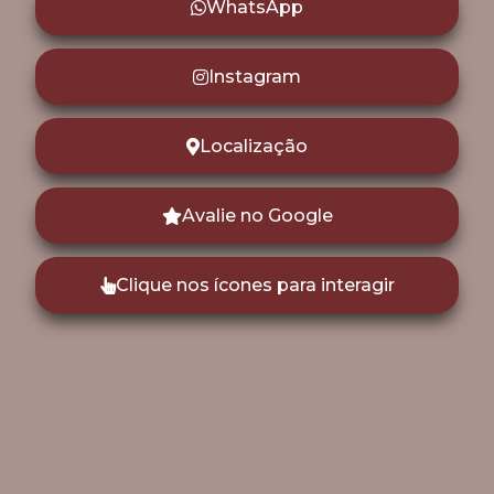
WhatsApp
Instagram
Localização
Avalie no Google
Clique nos ícones para interagir