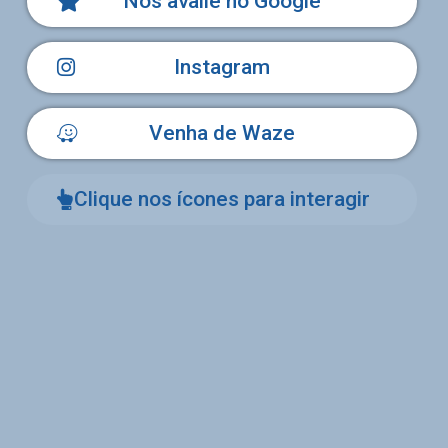
Nos avalie no Google
Instagram
Venha de Waze
Clique nos ícones para interagir