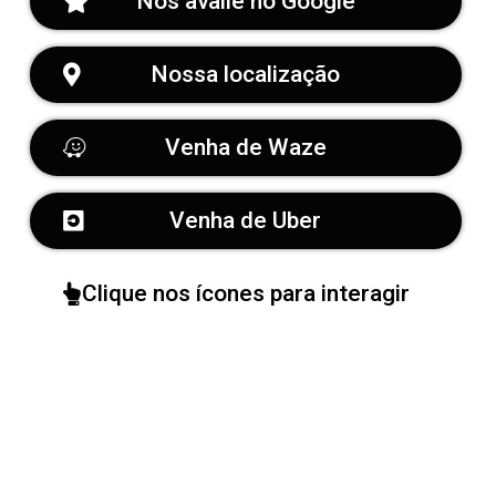
Nos avalie no Google
Nossa localização
Venha de Waze
Venha de Uber
Clique nos ícones para interagir