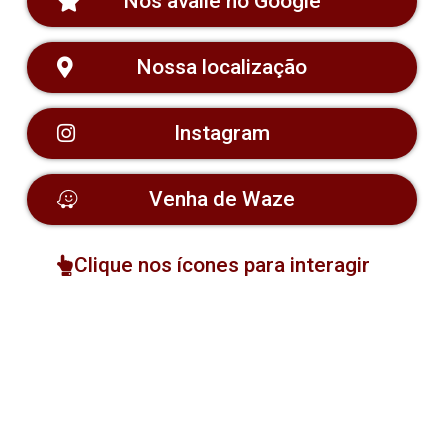
Nos avalie no Google
Nossa localização
Instagram
Venha de Waze
Clique nos ícones para interagir