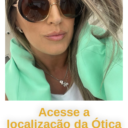
Acesse a
localização da Ótica