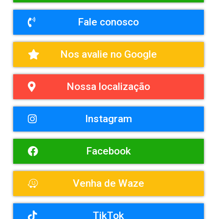
Fale conosco
Nos avalie no Google
Nossa localização
Instagram
Facebook
Venha de Waze
TikTok