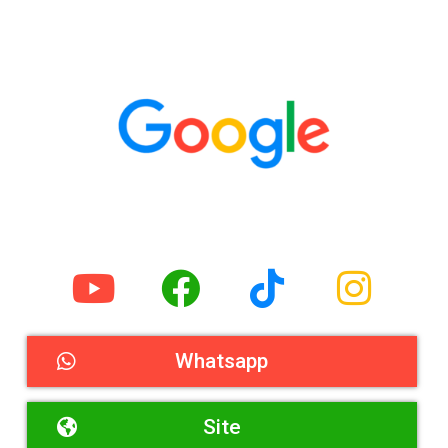
Whatsapp
Site