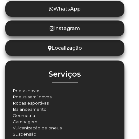
WhatsApp
Instagram
Localização
Serviços
Pneus novos
Pneus semi novos
Rodas esportivas
Balanceamento
Geometria
Cambagem
Vulcanização de pneus
Suspensão