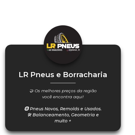
LR Pneus e Borracharia
🤝 Os melhores preços da região
você encontra aqui!
🛞 Pneus Novos, Remolds e Usados.
🛠️ Balanceamento, Geometria e
muito +