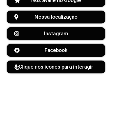
Nos avalie no Google
Nossa localização
Instagram
Facebook
Clique nos ícones para interagir