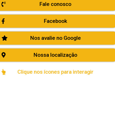
Fale conosco
Facebook
Nos avalie no Google
Nossa localização
Clique nos ícones para interagir