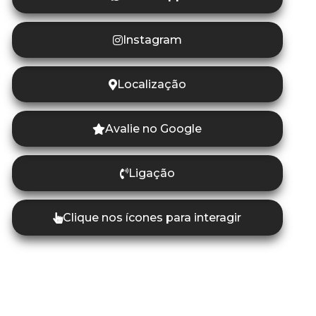
Instagram
Localização
Avalie no Google
Ligação
Clique nos ícones para interagir