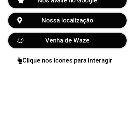
Nos avalie no Google
Nossa localização
Venha de Waze
Clique nos ícones para interagir