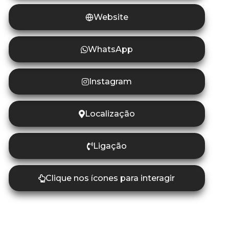
Website
WhatsApp
Instagram
Localização
Ligação
Clique nos ícones para interagir