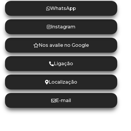
WhatsApp
Instagram
Nos avalie no Google
Ligação
Localização
E-mail