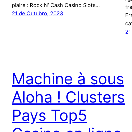
plaire : Rock N’ Cash Casino Slots…
fr
21 de Outubro, 2023
Fr
ca
21
Machine à sous
Aloha ! Clusters
Pays Top5