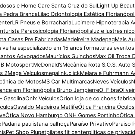
dosos e Home Care Santa Cruz do Sul
Light Up Beaut
a Pedra Branca
Lilac Odontologia Estética Florianópol
enter
LR Pneus e Borracharia
Lucimere Hipnoterapia Ac
turista Parapsicologia Florianópolis
luz e lustres nic
sta Casas Pré Fabricadas
Madeireira Madepag
Mais Au
a velha especializado em 15 anos formaturas evento
Santos Advogados
Maurícios Guinchos
Max Oil Troca 
B Motosport
McDonald’s
Mecânica Rota S.O.S. Auto 
s 2
Mega Veículos
megalink.click
Melara e Fuhrmann 
cânica de Motos
MS Car Multimarcas
Neves Veículos
N
ance em Florianópolis Bruno Jempierre
Oi Fibra
Olive
– Gasolina
Onix Veículos
Orion loja de colchoes fabric
ículos
Osvaldo Medeiros Metlife
Ótica Francine Óculos 
ove
Ótica Novo Hamburgo ONH Gomes Portinho
Ótica
o
Padaria paulistana palhoça
Paraíso Privativo
Paraiso P
nis
Pet Shop Plupet
pilates fit center
pliticas de privaci