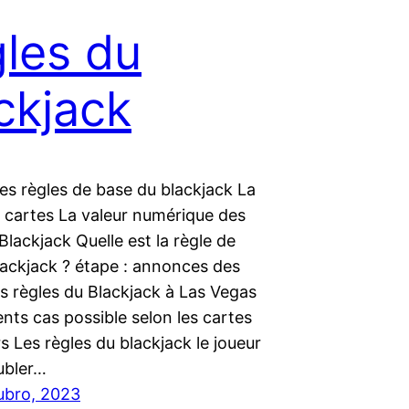
les du
ckjack
es règles de base du blackjack La
s cartes La valeur numérique des
Blackjack Quelle est la règle de
lackjack ? étape : annonces des
s règles du Blackjack à Las Vegas
ents cas possible selon les cartes
s Les règles du blackjack le joueur
ubler…
ubro, 2023