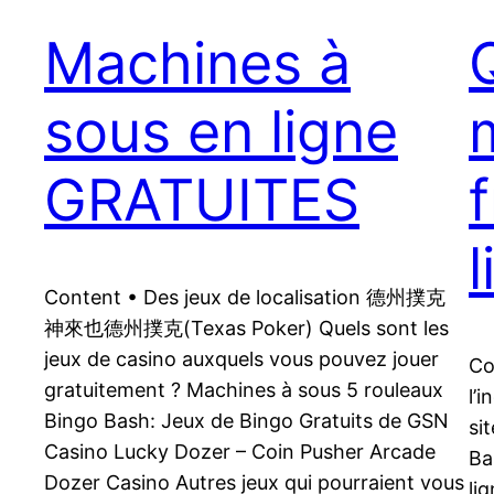
Machines à
sous en ligne
GRATUITES
l
Content • Des jeux de localisation 德州撲克
神來也德州撲克(Texas Poker) Quels sont les
jeux de casino auxquels vous pouvez jouer
Co
gratuitement ? Machines à sous 5 rouleaux
l’
Bingo Bash: Jeux de Bingo Gratuits de GSN
si
Casino Lucky Dozer – Coin Pusher Arcade
Ba
Dozer Casino Autres jeux qui pourraient vous
li