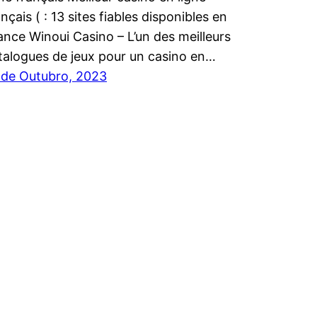
ançais ( : 13 sites fiables disponibles en
ance Winoui Casino – L’un des meilleurs
talogues de jeux pour un casino en…
 de Outubro, 2023