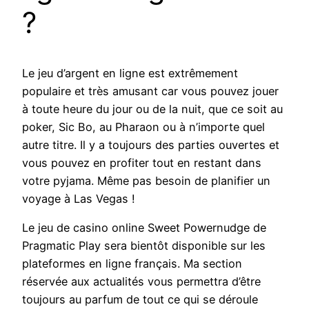
?
Le jeu d’argent en ligne est extrêmement
populaire et très amusant car vous pouvez jouer
à toute heure du jour ou de la nuit, que ce soit au
poker, Sic Bo, au Pharaon ou à n’importe quel
autre titre. Il y a toujours des parties ouvertes et
vous pouvez en profiter tout en restant dans
votre pyjama. Même pas besoin de planifier un
voyage à Las Vegas !
Le jeu de casino online Sweet Powernudge de
Pragmatic Play sera bientôt disponible sur les
plateformes en ligne français. Ma section
réservée aux actualités vous permettra d’être
toujours au parfum de tout ce qui se déroule