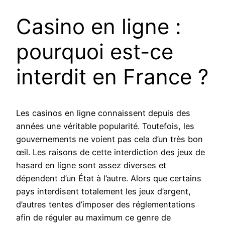
Casino en ligne :
pourquoi est-ce
interdit en France ?
Les casinos en ligne connaissent depuis des
années une véritable popularité. Toutefois, les
gouvernements ne voient pas cela d’un très bon
œil. Les raisons de cette interdiction des jeux de
hasard en ligne sont assez diverses et
dépendent d’un État à l’autre. Alors que certains
pays interdisent totalement les jeux d’argent,
d’autres tentes d’imposer des réglementations
afin de réguler au maximum ce genre de