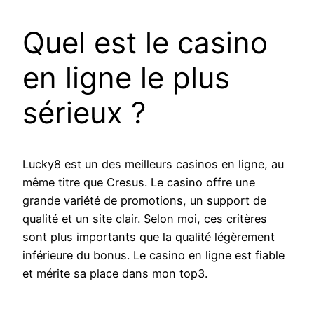
Quel est le casino
en ligne le plus
sérieux ?
Lucky8 est un des meilleurs casinos en ligne, au
même titre que Cresus. Le casino offre une
grande variété de promotions, un support de
qualité et un site clair. Selon moi, ces critères
sont plus importants que la qualité légèrement
inférieure du bonus. Le casino en ligne est fiable
et mérite sa place dans mon top3.