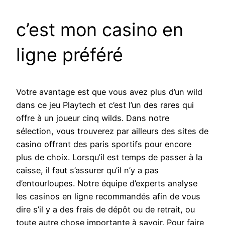
c’est mon casino en
ligne préféré
Votre avantage est que vous avez plus d’un wild
dans ce jeu Playtech et c’est l’un des rares qui
offre à un joueur cinq wilds. Dans notre
sélection, vous trouverez par ailleurs des sites de
casino offrant des paris sportifs pour encore
plus de choix. Lorsqu’il est temps de passer à la
caisse, il faut s’assurer qu’il n’y a pas
d’entourloupes. Notre équipe d’experts analyse
les casinos en ligne recommandés afin de vous
dire s’il y a des frais de dépôt ou de retrait, ou
toute autre chose importante à savoir. Pour faire