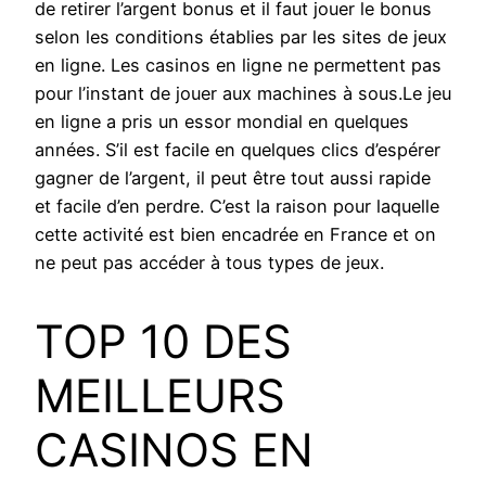
de retirer l’argent bonus et il faut jouer le bonus
selon les conditions établies par les sites de jeux
en ligne. Les casinos en ligne ne permettent pas
pour l’instant de jouer aux machines à sous.Le jeu
en ligne a pris un essor mondial en quelques
années. S’il est facile en quelques clics d’espérer
gagner de l’argent, il peut être tout aussi rapide
et facile d’en perdre. C’est la raison pour laquelle
cette activité est bien encadrée en France et on
ne peut pas accéder à tous types de jeux.
TOP 10 DES
MEILLEURS
CASINOS EN