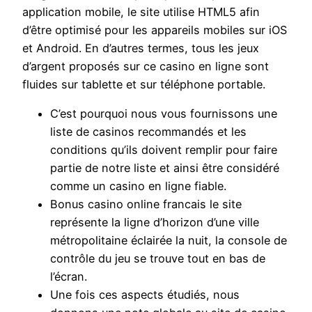
application mobile, le site utilise HTML5 afin
d’être optimisé pour les appareils mobiles sur iOS
et Android. En d’autres termes, tous les jeux
d’argent proposés sur ce casino en ligne sont
fluides sur tablette et sur téléphone portable.
C’est pourquoi nous vous fournissons une
liste de casinos recommandés et les
conditions qu’ils doivent remplir pour faire
partie de notre liste et ainsi être considéré
comme un casino en ligne fiable.
Bonus casino online francais le site
représente la ligne d’horizon d’une ville
métropolitaine éclairée la nuit, la console de
contrôle du jeu se trouve tout en bas de
l’écran.
Une fois ces aspects étudiés, nous