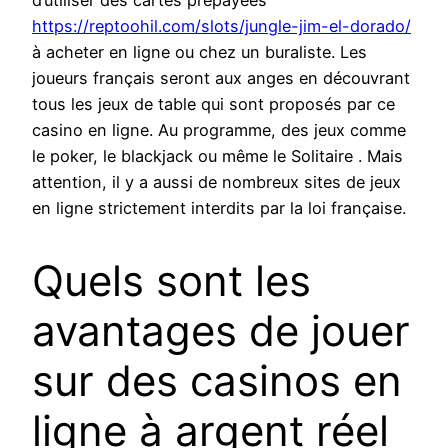
d’utiliser des cartes prépayées
https://reptoohil.com/slots/jungle-jim-el-dorado/
à acheter en ligne ou chez un buraliste. Les
joueurs français seront aux anges en découvrant
tous les jeux de table qui sont proposés par ce
casino en ligne. Au programme, des jeux comme
le poker, le blackjack ou même le Solitaire . Mais
attention, il y a aussi de nombreux sites de jeux
en ligne strictement interdits par la loi française.
Quels sont les
avantages de jouer
sur des casinos en
ligne à argent réel