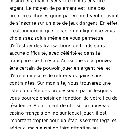
casino et à maximiser votre temps et votre
argent. Le moyen de paiement est l’une des
premières choses qu’un parieur doit vérifier avant
de s’inscrire sur un site de jeux d’argent. En effet,
il est primordial que le casino en ligne que vous
choisissez soit à même de vous permettre
d’effectuer des transactions de fonds sans
aucune difficulté, avec célérité et dans la
transparence. Il n’y a qu’ainsi que vous pouvez
être certain de pouvoir jouer en argent réel et
d’être en mesure de retirer vos gains sans
contraintes. Sur mon site, vous trouverez une
liste complète des processeurs parmi lesquels
vous pourrez choisir en fonction de votre lieu de
résidence. Au moment de choisir un nouveau
casino français online sur lequel jouer, il est
important d’opter pour un établissement légal et
sérieux, mais aussi de faire attention au