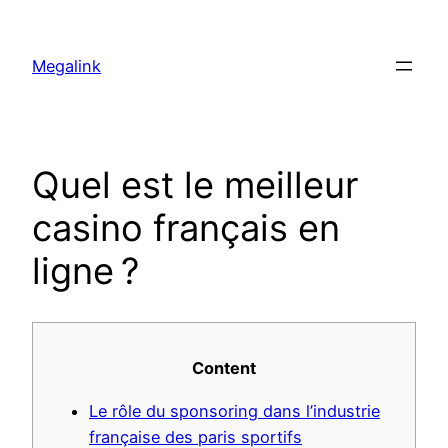
Megalink
Quel est le meilleur
casino français en
ligne ?
Content
Le rôle du sponsoring dans l’industrie
française des paris sportifs