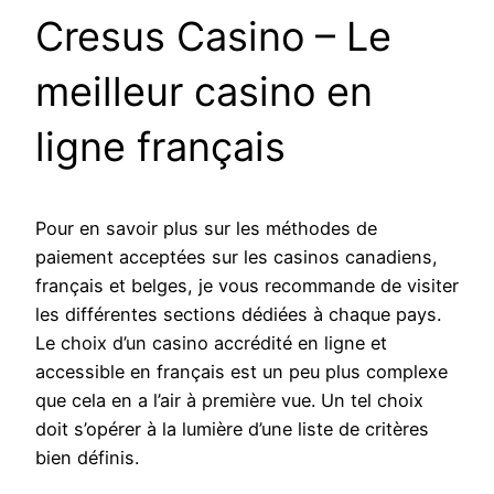
Cresus Casino – Le
meilleur casino en
ligne français
Pour en savoir plus sur les méthodes de
paiement acceptées sur les casinos canadiens,
français et belges, je vous recommande de visiter
les différentes sections dédiées à chaque pays.
Le choix d’un casino accrédité en ligne et
accessible en français est un peu plus complexe
que cela en a l’air à première vue. Un tel choix
doit s’opérer à la lumière d’une liste de critères
bien définis.