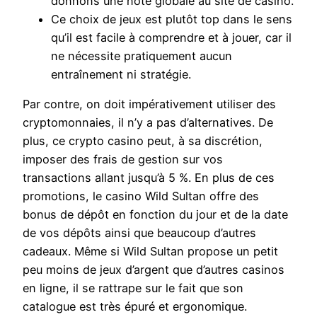
donnons une note globale au site de casino.
Ce choix de jeux est plutôt top dans le sens
qu’il est facile à comprendre et à jouer, car il
ne nécessite pratiquement aucun
entraînement ni stratégie.
Par contre, on doit impérativement utiliser des
cryptomonnaies, il n’y a pas d’alternatives. De
plus, ce crypto casino peut, à sa discrétion,
imposer des frais de gestion sur vos
transactions allant jusqu’à 5 %. En plus de ces
promotions, le casino Wild Sultan offre des
bonus de dépôt en fonction du jour et de la date
de vos dépôts ainsi que beaucoup d’autres
cadeaux. Même si Wild Sultan propose un petit
peu moins de jeux d’argent que d’autres casinos
en ligne, il se rattrape sur le fait que son
catalogue est très épuré et ergonomique.