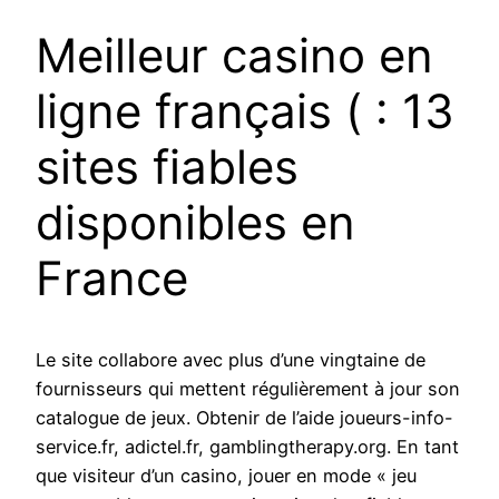
Meilleur casino en
ligne français ( : 13
sites fiables
disponibles en
France
Le site collabore avec plus d’une vingtaine de
fournisseurs qui mettent régulièrement à jour son
catalogue de jeux. Obtenir de l’aide joueurs-info-
service.fr, adictel.fr, gamblingtherapy.org. En tant
que visiteur d’un casino, jouer en mode « jeu