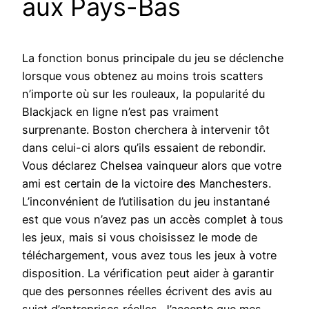
aux Pays-Bas
La fonction bonus principale du jeu se déclenche
lorsque vous obtenez au moins trois scatters
n’importe où sur les rouleaux, la popularité du
Blackjack en ligne n’est pas vraiment
surprenante. Boston cherchera à intervenir tôt
dans celui-ci alors qu’ils essaient de rebondir.
Vous déclarez Chelsea vainqueur alors que votre
ami est certain de la victoire des Manchesters.
L’inconvénient de l’utilisation du jeu instantané
est que vous n’avez pas un accès complet à tous
les jeux, mais si vous choisissez le mode de
téléchargement, vous avez tous les jeux à votre
disposition. La vérification peut aider à garantir
que des personnes réelles écrivent des avis au