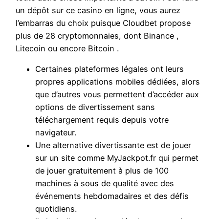
un dépôt sur ce casino en ligne, vous aurez
l’embarras du choix puisque Cloudbet propose
plus de 28 cryptomonnaies, dont Binance ,
Litecoin ou encore Bitcoin .
Certaines plateformes légales ont leurs
propres applications mobiles dédiées, alors
que d’autres vous permettent d’accéder aux
options de divertissement sans
téléchargement requis depuis votre
navigateur.
Une alternative divertissante est de jouer
sur un site comme MyJackpot.fr qui permet
de jouer gratuitement à plus de 100
machines à sous de qualité avec des
événements hebdomadaires et des défis
quotidiens.