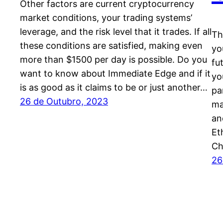
Other factors are current cryptocurrency
market conditions, your trading systems’
leverage, and the risk level that it trades. If all
Th
these conditions are satisfied, making even
yo
more than $1500 per day is possible. Do you
fu
want to know about Immediate Edge and if it
yo
is as good as it claims to be or just another…
pa
26 de Outubro, 2023
ma
an
Et
Ch
26