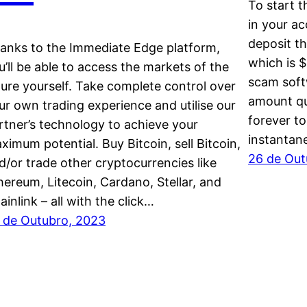
To start 
in your ac
deposit t
anks to the Immediate Edge platform,
which is $
u’ll be able to access the markets of the
scam soft
ture yourself. Take complete control over
amount qui
ur own trading experience and utilise our
forever to
rtner’s technology to achieve your
instantan
ximum potential. Buy Bitcoin, sell Bitcoin,
26 de Out
d/or trade other cryptocurrencies like
hereum, Litecoin, Cardano, Stellar, and
ainlink – all with the click…
 de Outubro, 2023