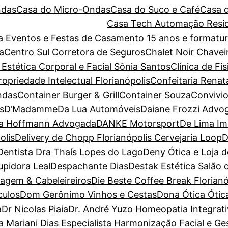
ndas
Casa do Micro-Ondas
Casa do Suco e Café
Casa 
Casa Tech Automação Resid
ara Eventos e Festas de Casamento 15 anos e forma
a
Centro Sul Corretora de Seguros
Chalet Noir
Chavei
 Estética Corporal e Facial Sônia Santos
Clínica de Fi
priedade Intelectual Florianópolis
Confeitaria Renat
ndas
Container Burger & Grill
Container Souza
Convivio
s
D’Madamme
Da Lua Automóveis
Daiane Frozzi Advo
la Hoffmann Advogada
DANKE Motorsport
De Lima Im
olis
Delivery de Chopp Florianópolis Cervejaria Loop
D
Dentista Dra Thaís Lopes do Lago
Deny Ótica e Loja 
pidora Leal
Despachante Dias
Destak Estética Salão 
magem & Cabeleireiros
Die Beste Coffee Break Florianó
culos
Dom Gerônimo Vinhos e Cestas
Dona Ótica Ótica
a
Dr Nicolas Piaia
Dr. André Yuzo Homeopatia Integrat
a Mariani Dias Especialista Harmonização Facial e G