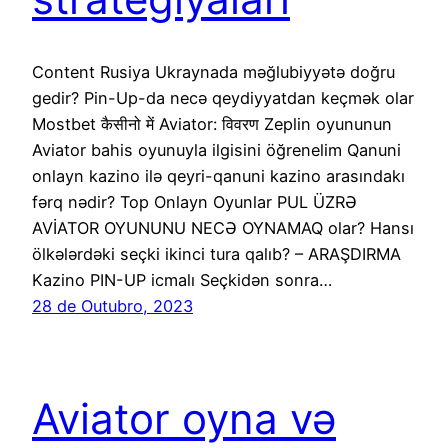
Content Rusiya Ukraynada məğlubiyyətə doğru
gedir? Pin-Up-da necə qeydiyyatdan keçmək olar
Mostbet कैसीनो में Aviator: विवरण Zeplin oyununun
Aviator bahis oyunuyla ilgisini öğrenelim Qanuni
onlayn kazino ilə qeyri-qanuni kazino arasındakı
fərq nədir? Top Onlayn Oyunlar PUL ÜZRƏ
AVİATOR OYUNUNU NECƏ OYNAMAQ olar? Hansı
ölkələrdəki seçki ikinci tura qalıb? – ARAŞDIRMA
Kazino PIN-UP icmalı Seçkidən sonra…
28 de Outubro, 2023
Aviator oyna və