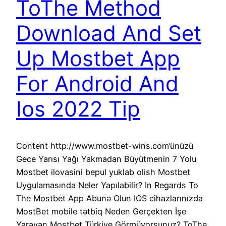
ToThe Method
Download And Set
Up Mostbet App
For Android And
Ios 2022 Tip
Content http://www.mostbet-wins.com’ünüzü
Gece Yarısı Yağı Yakmadan Büyütmenin 7 Yolu
Mostbet ilovasini bepul yuklab olish Mostbet
Uygulamasında Neler Yapılabilir? In Regards To
The Mostbet App Abunə Olun IOS cihazlarınızda
MostBet mobile tətbiq Neden Gerçekten İşe
Yarayan Mostbet Türkiye Görmüyorsunuz? ToThe