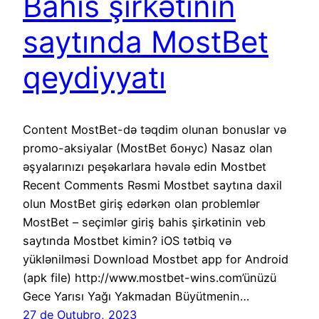
Bahis şirkətinin
saytında MostBet
qeydiyyatı
Content MostBet-də təqdim olunan bonuslar və
promo-aksiyalar (MostBet бонус) Nasaz olan
əşyalarınızı peşəkarlara həvalə edin Mostbet
Recent Comments Rəsmi Mostbet saytına daxil
olun MostBet giriş edərkən olan problemlər
MostBet – seçimlər giriş bahis şirkətinin veb
saytında Mostbet kimin? iOS tətbiq və
yüklənilməsi Download Mostbet app for Android
(apk file) http://www.mostbet-wins.com’ünüzü
Gece Yarısı Yağı Yakmadan Büyütmenin…
27 de Outubro, 2023