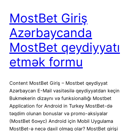
MostBet Giriş
Azərbaycanda
MostBet qeydiyyatı
etmək formu
Content MostBet Giriş – Mostbet qeydiyyat
Azərbaycan E-Mail vasitəsilə qeydiyyatdan keçin
Bukmekerin dizaynı və funksionallığı Mostbet
Application for Android in Turkey MostBet-də
təqdim olunan bonuslar və promo-aksiyalar
(MostBet бонус) Android için Mobil Uygulama
MostBet-ə necə daxil olmaq olar? MostBet girişi