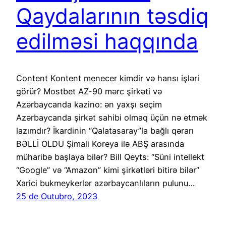
Qaydalarının təsdiq
edilməsi haqqında
Content Kontent menecer kimdir və hansı işləri
görür? Mostbet AZ-90 mərc şirkəti və
Azərbaycanda kazino: ən yaxşı seçim
Azərbaycanda şirkət sahibi olmaq üçün nə etmək
lazımdır? İkardinin “Qalatasaray”la bağlı qərarı
BƏLLİ OLDU Şimali Koreya ilə ABŞ arasında
müharibə başlaya bilər? Bill Qeyts: “Süni intellekt
“Google” və “Amazon” kimi şirkətləri bitirə bilər”
Xarici bukmeykerlər azərbaycanlıların pulunu…
25 de Outubro, 2023