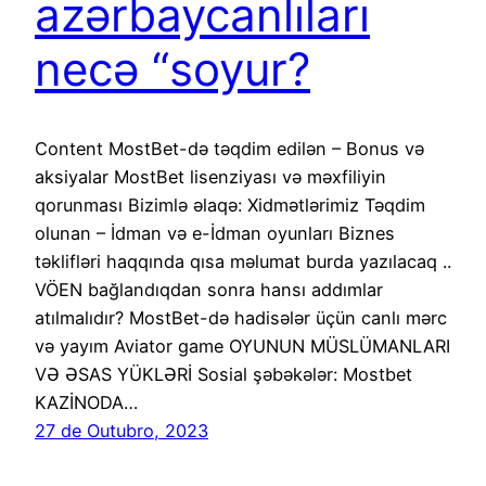
azərbaycanlıları
necə “soyur?
Content MostBet-də təqdim edilən – Bonus və
aksiyalar MostBet lisenziyası və məxfiliyin
qorunması Bizimlə əlaqə: Xidmətlərimiz Təqdim
olunan – İdman və e-İdman oyunları Biznes
təklifləri haqqında qısa məlumat burda yazılacaq ..
VÖEN bağlandıqdan sonra hansı addımlar
atılmalıdır? MostBet-də hadisələr üçün canlı mərc
və yayım Aviator game OYUNUN MÜSLÜMANLARI
VƏ ƏSAS YÜKLƏRİ Sosial şəbəkələr: Mostbet
KAZİNODA…
27 de Outubro, 2023