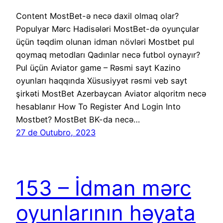
Content MostBet-ə necə daxil olmaq olar?
Populyar Mərc Hadisələri MostBet-də oyunçular
üçün təqdim olunan idman növləri Mostbet pul
qoymaq metodları Qadınlar necə futbol oynayır?
Pul üçün Aviator game – Rəsmi sayt Kazino
oyunları haqqında Xüsusiyyət rəsmi veb sayt
şirkəti MostBet Azerbaycan Aviator alqoritm necə
hesablanır How To Register And Login Into
Mostbet? MostBet BK-da necə…
27 de Outubro, 2023
153 – İdman mərc
oyunlarının həyata