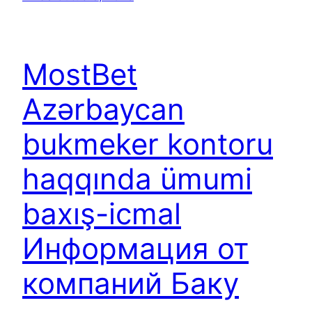
MostBet
Azərbaycan
bukmeker kontoru
haqqında ümumi
baxış-icmal
Информация от
компаний Баку