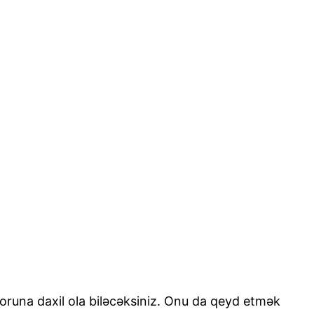
toruna daxil ola biləcəksiniz. Onu da qeyd etmək