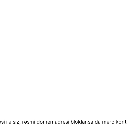
si ilə siz, rəsmi domen adresi bloklansa da mərc kon