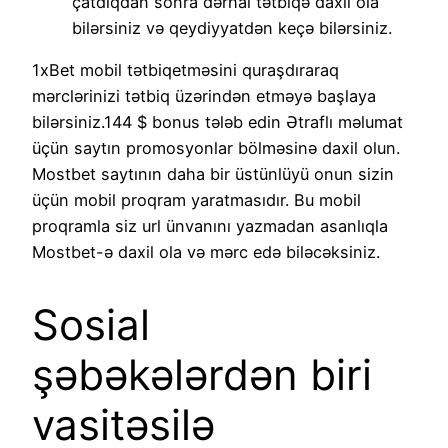
çatdıqdan sonra dərhal tətbiqə daxil ola
bilərsiniz və qeydiyyatdən keçə bilərsiniz.
1xBet mobil tətbiqetməsini quraşdıraraq
mərclərinizi tətbiq üzərindən etməyə başlaya
bilərsiniz.144 $ bonus tələb edin Ətraflı məlumat
üçün saytın promosyonlar bölməsinə daxil olun.
Mostbet saytının daha bir üstünlüyü onun sizin
üçün mobil proqram yaratmasıdır. Bu mobil
proqramla siz url ünvanını yazmadan asanlıqla
Mostbet-ə daxil ola və mərc edə biləcəksiniz.
Sosial
şəbəkələrdən biri
vasitəsilə