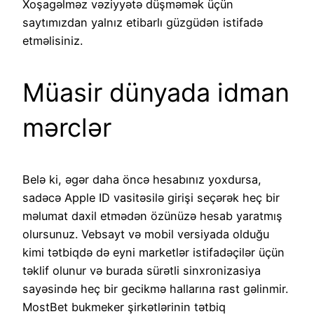
Xoşagəlməz vəziyyətə düşməmək üçün
saytımızdan yalnız etibarlı güzgüdən istifadə
etməlisiniz.
Müasir dünyada idman
mərclər
Belə ki, əgər daha öncə hesabınız yoxdursa,
sadəcə Apple ID vasitəsilə girişi seçərək heç bir
məlumat daxil etmədən özünüzə hesab yaratmış
olursunuz. Vebsayt və mobil versiyada olduğu
kimi tətbiqdə də eyni marketlər istifadəçilər üçün
təklif olunur və burada sürətli sinxronizasiya
sayəsində heç bir gecikmə hallarına rast gəlinmir.
MostBet bukmeker şirkətlərinin tətbiq