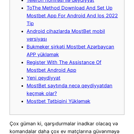
ToThe Method Download And Set Up
Mostbet App For Android And Ios 2022
Tip
Android cihazlarda MostBet mobil
versiyası
Bukmeker şirkəti Mostbet Azərbaycan
APP yükləmək
Register With The Assistance Of
Mostbet Android App
Yeni qeydiyyat
MostBet saytında necə qeydiyyatdan
keçmək olar?
Mostbet Tətbiqini Yükləmək
Çox güman ki, qarşıdurmalar inadkar olacaq və
komandalar daha çox ev matçlarına güvənməyə