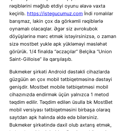
rəqiblərini məğlub etdiyi oyunu əlavə vaxta
keçirib.
https://istegucumuz.com
İndi romalılar
barışmaz, lakin çox da görkəmli rəqiblərlə
oynamalı olacaqlar. Əgər siz avrokubok
döyüşlərinə mərc etmək istəyirsinizsə, o zaman
sizə mostbet yukle apk yükləməyi məsləhət
görürük. 1/4 finalda “əczaçılar” Belçika “Union
Saint-Gilloise” ilə qarşılaşıb.
Bukmeker şirkəti Android dəstəkli cihazlarda
güzgüün ən çox mobil tətbiqetməsinə dəstəyi
genişdir. Mostbet mobile tətbiqetməsi mobil
cihazınızda endirmək üçün yalnızca 1 metod
təqdim edilir. Təqdim edilən üsulla bk MostBet
mobil versiyası tətbiqetməsini birbaşa olaraq
saytdan apk halında əldə edə bilərsiniz.
Bukmeker şirkətində daxil olub axtarış etmək,