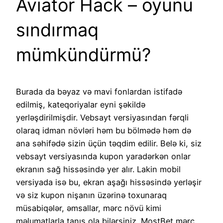
Aviator Hack – oyunu
sındırmaq
mümkündürmü?
Burada da bəyaz və mavi fonlardan istifadə
edilmiş, kateqoriyalar eyni şəkildə
yerləşdirilmişdir. Vebsayt versiyasından fərqli
olaraq idman növləri həm bu bölmədə həm də
ana səhifədə sizin üçün təqdim edilir. Belə ki, siz
vebsayt versiyasında kupon yaradərkən onlar
ekranın sağ hissəsində yer alır. Lakin mobil
versiyada isə bu, ekran aşağı hissəsində yerləşir
və siz kupon nişanın üzərinə toxunaraq
müsabiqələr, əmsallar, mərc növü kimi
məlumatlarla tanış ola bilərsiniz. MostBet mərc