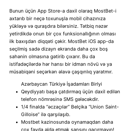
Bunun üçün App Store-a daxil olaraq MostBet-i
axtarıb bir neçə toxunuşla mobil cihazınıza
yükləyə və quraşdıra bilərsiniz. Tətbiq nəzər
yetirdikdə onun bir çox funksionallığının olması
ilk baxışdan diqqəti çəkir. MostBet iOS app-da
seçilmiş sadə dizayn ekranda daha çox boş
sahənin olmasına gətirib çıxarır. Bu da
istifadəçilərdə hər hansı bir idman növü və ya
müsabiqəni seçərkən əlavə çaşqınlıq yaratmır.
Azərbaycan Türkiyə İşadamları Birlyi
Qeydiyyatı başa çatdırmaq üçün daxil edilən
telefon nömrəsinə SMS gələcəkdir.
1/4 finalda “əczaçılar” Belçika “Union Saint-
Gilloise” ilə qarşılaşıb.
Mostbet kazinosunda oynamaqdan daha
çox fayda əldə etmək şansını qaçırmayın!