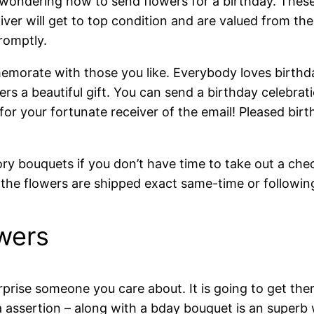
e wondering how to send flowers for a birthday. Thes
liver will get to top condition and are valued from th
promptly.
emorate with those you like. Everybody loves birthd
s a beautiful gift. You can send a birthday celebrat
for your fortunate receiver of the email! Pleased bir
ry bouquets if you don’t have time to take out a chec
nd the flowers are shipped exact same-time or followin
wers
rise someone you care about. It is going to get there
s a assertion – along with a bday bouquet is an super