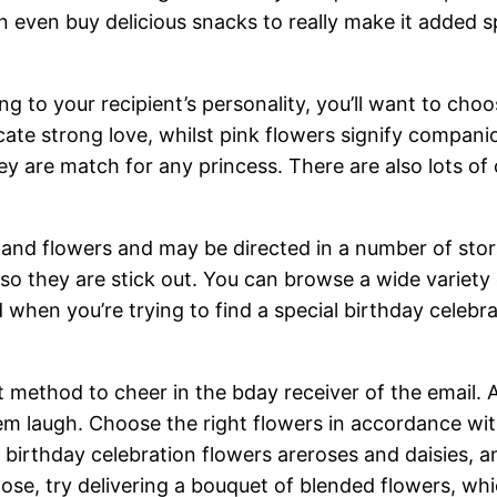
 even buy delicious snacks to really make it added sp
g to your recipient’s personality, you’ll want to choo
e strong love, whilst pink flowers signify companio
y are match for any princess. There are also lots of co
s and flowers and may be directed in a number of sto
so they are stick out. You can browse a wide variety
when you’re trying to find a special birthday celebrat
t method to cheer in the bday receiver of the email. 
em laugh. Choose the right flowers in accordance wit
birthday celebration flowers areroses and daisies, and
ose, try delivering a bouquet of blended flowers, wh