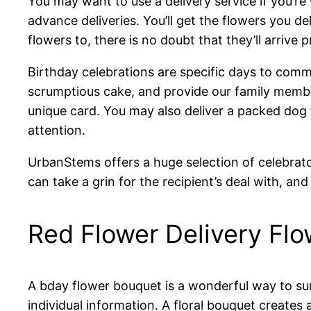
You may want to use a delivery service if you’r
advance deliveries. You’ll get the flowers you de
flowers to, there is no doubt that they’ll arrive 
Birthday celebrations are specific days to comm
scrumptious cake, and provide our family member
unique card. You may also deliver a packed dog 
attention.
UrbanStems offers a huge selection of celebrato
can take a grin for the recipient’s deal with, a
Red Flower Delivery Flo
A bday flower bouquet is a wonderful way to surp
individual information. A floral bouquet create