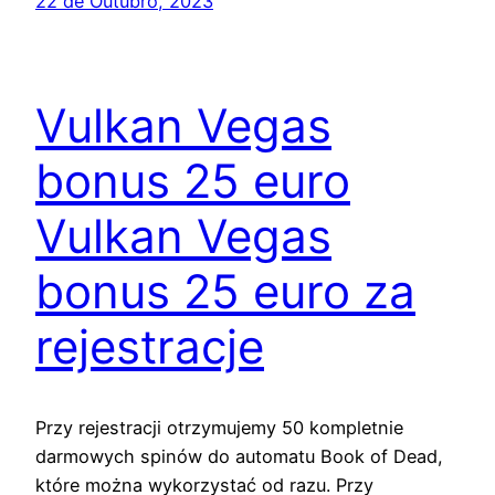
22 de Outubro, 2023
Vulkan Vegas
bonus 25 euro
Vulkan Vegas
bonus 25 euro za
rejestracje
Przy rejestracji otrzymujemy 50 kompletnie
darmowych spinów do automatu Book of Dead,
które można wykorzystać od razu. Przy