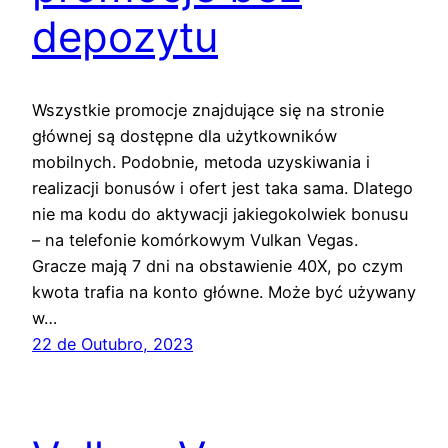
depozytu
Wszystkie promocje znajdujące się na stronie
głównej są dostępne dla użytkowników
mobilnych. Podobnie, metoda uzyskiwania i
realizacji bonusów i ofert jest taka sama. Dlatego
nie ma kodu do aktywacji jakiegokolwiek bonusu
– na telefonie komórkowym Vulkan Vegas.
Gracze mają 7 dni na obstawienie 40X, po czym
kwota trafia na konto główne. Może być używany
w…
22 de Outubro, 2023