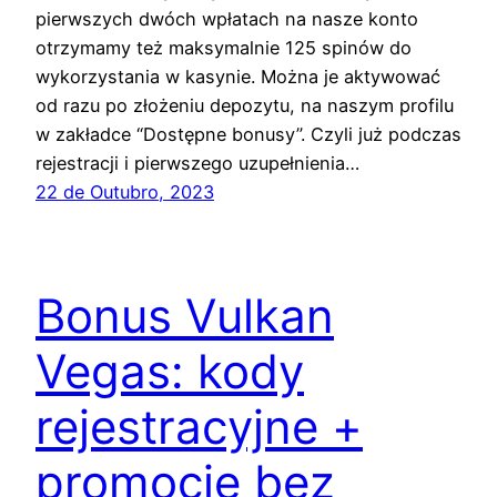
pierwszych dwóch wpłatach na nasze konto
otrzymamy też maksymalnie 125 spinów do
wykorzystania w kasynie. Można je aktywować
od razu po złożeniu depozytu, na naszym profilu
w zakładce “Dostępne bonusy”. Czyli już podczas
rejestracji i pierwszego uzupełnienia…
22 de Outubro, 2023
Bonus Vulkan
Vegas: kody
rejestracyjne +
promocje bez