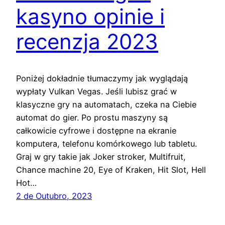
kasyno opinie i
recenzja 2023
Poniżej dokładnie tłumaczymy jak wyglądają
wypłaty Vulkan Vegas. Jeśli lubisz grać w
klasyczne gry na automatach, czeka na Ciebie
automat do gier. Po prostu maszyny są
całkowicie cyfrowe i dostępne na ekranie
komputera, telefonu komórkowego lub tabletu.
Graj w gry takie jak Joker stroker, Multifruit,
Chance machine 20, Eye of Kraken, Hit Slot, Hell
Hot…
2 de Outubro, 2023