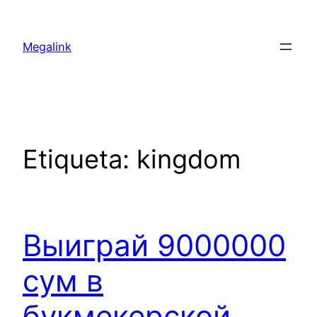
Megalink
Etiqueta:
kingdom
Выиграй 9000000
сум в
букмекерской