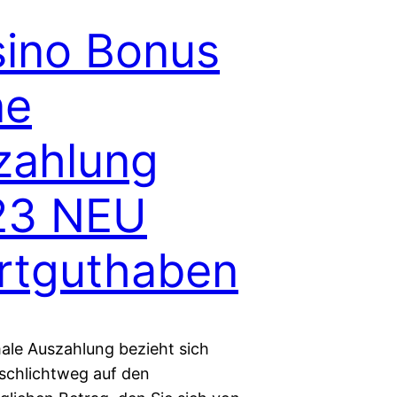
ino Bonus
ne
zahlung
23 NEU
rtguthaben
ale Auszahlung bezieht sich
schlichtweg auf den