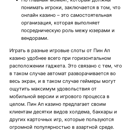
понимать игроки, заключается в том, что
онлайн казино – это самостоятельная
организация, которая выполняет
посредническую роль межу юзерами и
вендорами.
Играть в разные игровые слоты от Пин Ап
казино удобнее всего при горизонтальном
расположении гаджета. Это связано с тем, что
в таком случае автомат разворачивается во
весь экран, и в таком случае геймеры могут
ощутить максимум удовольствия от
мобильной версии и игрового процесса в
целом. Пин Ап казино предлагает своим
клиентам десятки видов холдема, баккары и
других карточных игр, которые пользуются
огромной популярностью в азартной среде.