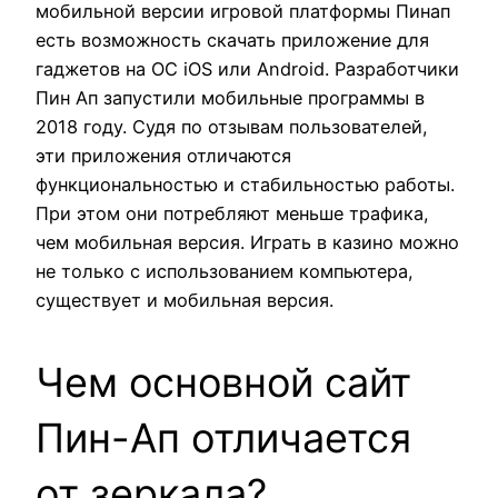
мобильной версии игровой платформы Пинап
есть возможность скачать приложение для
гаджетов на ОС iOS или Android. Разработчики
Пин Ап запустили мобильные программы в
2018 году. Судя по отзывам пользователей,
эти приложения отличаются
функциональностью и стабильностью работы.
При этом они потребляют меньше трафика,
чем мобильная версия. Играть в казино можно
не только с использованием компьютера,
существует и мобильная версия.
Чем основной сайт
Пин-Ап отличается
от зеркала?