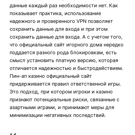
данные каждый раз необходимости нет. Как
показывает практика, использование
надежного и проверенного VPN позволяет
сохранить данные для входа и при этом
сохранить данные для входа. А с учетом того,
что официальный сайт игорного дома нередко
поддается разного рода блокировкам, есть
смысл установить платную версию, которая
отличается надежностью и быстродействием.
Пин-ап казино официальный сайт
придерживается правил ответственной игры.
Это подход, при котором игроки и казино
признают потенциальные риски, связанные с
азартными играми, и принимают меры для
минимизации негативных последствий.