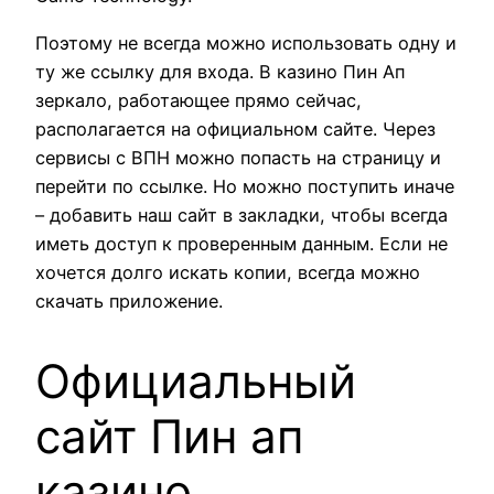
Поэтому не всегда можно использовать одну и
ту же ссылку для входа. В казино Пин Ап
зеркало, работающее прямо сейчас,
располагается на официальном сайте. Через
сервисы с ВПН можно попасть на страницу и
перейти по ссылке. Но можно поступить иначе
– добавить наш сайт в закладки, чтобы всегда
иметь доступ к проверенным данным. Если не
хочется долго искать копии, всегда можно
скачать приложение.
Официальный
сайт Пин ап
казино