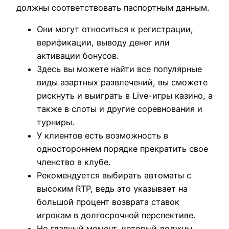
должны соответствовать паспортным данным.
Они могут относиться к регистрации,
верификации, выводу денег или
активации бонусов.
Здесь вы можете найти все популярные
виды азартных развлечений, вы сможете
рискнуть и выиграть в Live-игры казино, а
также в слоты и другие соревнования и
турниры.
У клиентов есть возможность в
одностороннем порядке прекратить свое
членство в клубе.
Рекомендуется выбирать автоматы с
высоким RTP, ведь это указывает на
большой процент возврата ставок
игрокам в долгосрочной перспективе.
Но главный момент, который должны