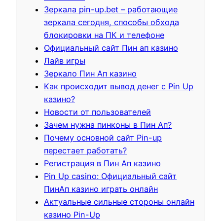
Зеркала pin-up.bet – работающие
зеркала сегодня, способы обхода
блокировки на ПК и телефоне
Официальный сайт Пин ап казино
Лайв игры
Зеркало Пин Ап казино
Как происходит вывод денег с Pin Up
казино?
Новости от пользователей
Зачем нужна пинконы в Пин Ап?
Почему основной сайт Pin-up
перестает работать?
Регистрация в Пин Ап казино
Pin Up casino: Официальный сайт
ПинАп казино играть онлайн
Актуальные сильные стороны онлайн
казино Pin-Up