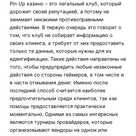
Pin Up казино – это легальный клуб, который
дорожит своей репутацией, а потому не
занимает никакими противоправными
действиями. В первую очередь это говорит о
том, что клуб не собирает информацию о
своих клиента, а требует от них предоставить
только те данные, которые нужны для их
идентификации. Такие действия направлены на
того, чтобы предупредить любые незаконные
действия со стороны геймеров, в том числе и
в части отмывания денег. Именно после
последний способ считается наиболее
предпочтительным среди клиентов, так как
помощь предоставляется практически
моментально. Одними из самых интересных
являются турниры провайдеров, которые
организовывают вендоры на одном или