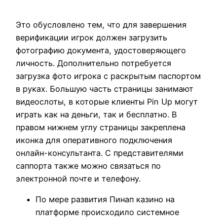
Это обусловлено тем, что для завершения
верификации игрок должен загрузить
фотографию документа, удостоверяющего
личность. Дополнительно потребуется
загрузка фото игрока с раскрытым паспортом
в руках. Большую часть страницы занимают
видеослоты, в которые клиенты Pin Up могут
играть как на деньги, так и бесплатно. В
правом нижнем углу страницы закреплена
иконка для оперативного подключения
онлайн-консультанта. С представителями
саппорта также можно связаться по
электронной почте и телефону.
По мере развития Пинап казино на
платформе происходило системное