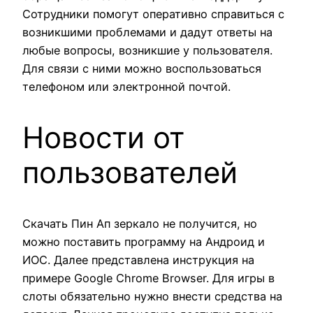
Сотрудники помогут оперативно справиться с
возникшими проблемами и дадут ответы на
любые вопросы, возникшие у пользователя.
Для связи с ними можно воспользоваться
телефоном или электронной почтой.
Новости от
пользователей
Скачать Пин Ап зеркало не получится, но
можно поставить программу на Андроид и
ИОС. Далее представлена инструкция на
примере Google Chrome Browser. Для игры в
слоты обязательно нужно внести средства на