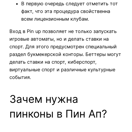
В первую очередь следует отметить тот
факт, что эта процедура свойственна
всем лицензионным клубам.
Вход в Pin up позволяет не только запускать
игровые автоматы, но и делать ставки на
спорт. Для этого предусмотрен специальный
раздел букмекерской конторы. Беттеры могут
делать ставки на спорт, киберспорт,
виртуальные спорт и различные культурные
события.
Зачем нужна
пинконы в Пин Ап?