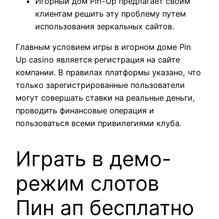
Игорный дом Pin-Up предлагает своим
клиентам решить эту проблему путем
использования зеркальных сайтов.
Главным условием игры в игорном доме Pin
Up casino является регистрация на сайте
компании. В правилах платформы указано, что
только зарегистрированные пользователи
могут совершать ставки на реальные деньги,
проводить финансовые операция и
пользоваться всеми привилегиями клуба.
Играть в демо-
режим слотов
Пин ап бесплатно