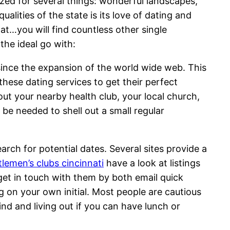
zed for several things: wonderful landscapes,
lities of the state is its love of dating and
hat…you will find countless other single
the ideal go with:
 since the expansion of the world wide web. This
hese dating services to get their perfect
 out your nearby health club, your local church,
t be needed to shell out a small regular
arch for potential dates. Several sites provide a
lemen’s clubs cincinnati
have a look at listings
et in touch with them by both email quick
g on your own initial. Most people are cautious
nd and living out if you can have lunch or