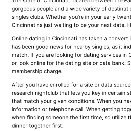
The state of Cincinnati, located between the Fa
gorgeous people and a wide variety of destinatio
singles clubs. Whether you’re in your early twent
Cincinnatins just waiting to be your next date. H
Online dating in Cincinnati has taken a convert 
has been good news for nearby singles, as it ind
match. If you are looking for dating services in 
or look online for the dating site or data bank. 
membership charge.
After you have enrolled for a site or data source
research nightclub that lets you key in certain s
that match your given conditions. When you hav
information or telephone call. When getting toge
when finding someone the first time, so utilize 
dinner together first.