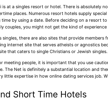
i is at a singles resort or hotel. There is absolutely
rtime places. Numerous resort hotels supply special 
time by using a date. Before deciding on a resort to
only couples, you might not get the kind of experience
ous singles, there are also sites that provide members
ting internet site that serves atheists or agnostics b
ite that caters to single Christians or Jewish singles.
r meeting people, it is important that you use cauti
ove. The Net is definitely a substantial location and t
little expertise in how online dating services job. Wh
and Short Time Hotels