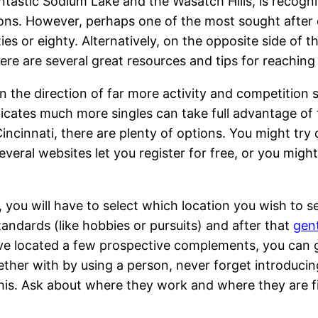
ntastic Sodium Lake and the Wasatch Hills, is recogni
ns. However, perhaps one of the most sought after qua
ies or eighty. Alternatively, on the opposite side of t
ere are several great resources and tips for reaching 
in the direction of far more activity and competition
icates much more singles can take full advantage of t
Cincinnati, there are plenty of options. You might try
Several websites let you register for free, or you migh
, you will have to select which location you wish to se
tandards (like hobbies or pursuits) and after that
gent
e located a few prospective complements, you can g
ther with by using a person, never forget introducin
this. Ask about where they work and where they are fi