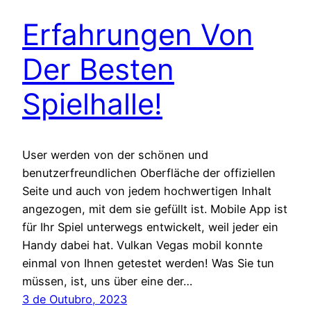
Erfahrungen Von
Der Besten
Spielhalle!
User werden von der schönen und
benutzerfreundlichen Oberfläche der offiziellen
Seite und auch von jedem hochwertigen Inhalt
angezogen, mit dem sie gefüllt ist. Mobile App ist
für Ihr Spiel unterwegs entwickelt, weil jeder ein
Handy dabei hat. Vulkan Vegas mobil konnte
einmal von Ihnen getestet werden! Was Sie tun
müssen, ist, uns über eine der…
3 de Outubro, 2023