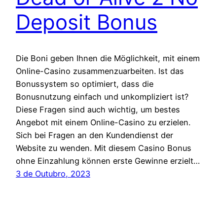
Deposit Bonus
Die Boni geben Ihnen die Möglichkeit, mit einem
Online-Casino zusammenzuarbeiten. Ist das
Bonussystem so optimiert, dass die
Bonusnutzung einfach und unkompliziert ist?
Diese Fragen sind auch wichtig, um bestes
Angebot mit einem Online-Casino zu erzielen.
Sich bei Fragen an den Kundendienst der
Website zu wenden. Mit diesem Casino Bonus
ohne Einzahlung können erste Gewinne erzielt…
3 de Outubro, 2023