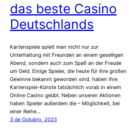
das beste Casino
Deutschlands
Kartenspiele spielt man nicht nur zur
Unterhaltung mit Freunden an einem geselligen
Abend, sondern auch zum Spaß an der Freude
um Geld. Einige Spieler, die heute für ihre großen
Gewinne bekannt geworden sind, haben ihre
Kartenspiel-Künste tatsächlich vorab in einem
Online Casino geübt. Neben unseren Aktionen
haben Spieler außerdem die – Möglichkeit, bei
einer Reihe…
3 de Outubro, 2023