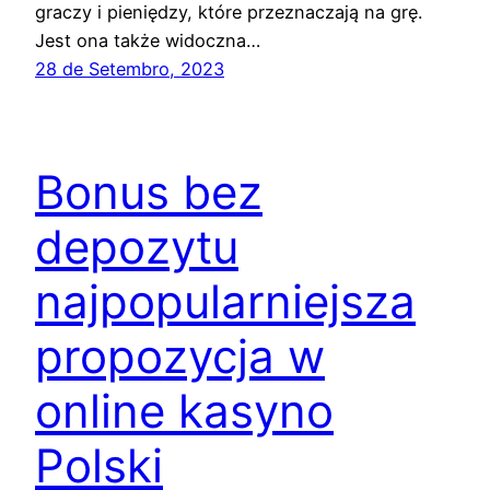
graczy i pieniędzy, które przeznaczają na grę.
Jest ona także widoczna…
28 de Setembro, 2023
Bonus bez
depozytu
najpopularniejsza
propozycja w
online kasyno
Polski