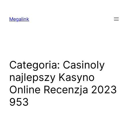
Megalink
Categoria:
Casinoly
najlepszy Kasyno
Online Recenzja 2023
953