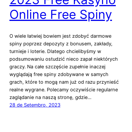
Online Free Spiny
O wiele łatwiej bowiem jest zdobyć darmowe
spiny poprzez depozyty z bonusem, zakłady,
turnieje i loterie. Dlatego chcielibyśmy w
podsumowaniu ostudzić nieco zapał niektórych
graczy. Na całe szczęście zupełnie inaczej
wyglądają free spiny zdobywane w samych
grach, które to mogą nam już od razu przynieść
realne wygrane. Polecamy oczywiście regularne
zaglądanie na naszą stronę, gdzie…
28 de Setembro, 2023