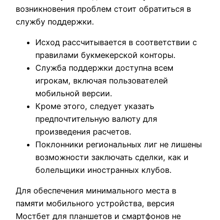
возникновения проблем стоит обратиться в
службу поддержки.
Исход рассчитывается в соответствии с
правилами букмекерской конторы.
Служба поддержки доступна всем
игрокам, включая пользователей
мобильной версии.
Кроме этого, следует указать
предпочтительную валюту для
произведения расчетов.
Поклонники региональных лиг не лишены
возможности заключать сделки, как и
болельщики иностранных клубов.
Для обеспечения минимального места в
памяти мобильного устройства, версия
Мостбет для планшетов и смартфонов не