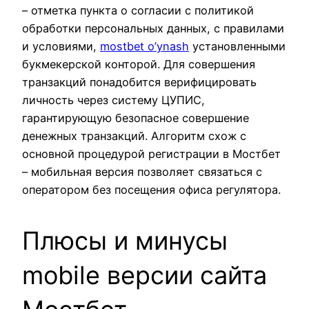
– отметка пункта о согласии с политикой
обработки персональных данных, с правилами
и условиями,
mostbet o’ynash
установленными
букмекерской конторой. Для совершения
транзакций понадобится верифицировать
личность через систему ЦУПИС,
гарантирующую безопасное совершение
денежных транзакций. Алгоритм схож с
основной процедурой регистрации в Мостбет
– мобильная версия позволяет связаться с
оператором без посещения офиса регулятора.
Плюсы и минусы
mobile версии сайта