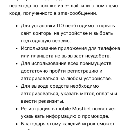
перехода по ссылке из e-mail, или с помощью
кода, полученного в sms-сообщении.
Для установки ПО необходимо открыть
сайт конторы на устройстве и выбрать
подходящую версию.
Использование приложения для телефона
или планшета не вызывает неудобств.
Для использования всех преимуществ
достаточно пройти регистрацию и
авторизоваться на любом устройстве.
Для вывода средств необходимо
авторизоваться, указать метод оплаты и
ввести реквизиты.
Регистрация в mobile Mostbet позволяет
указывать информацию о промокоде.
Благодаря этому каждый игрок сможет