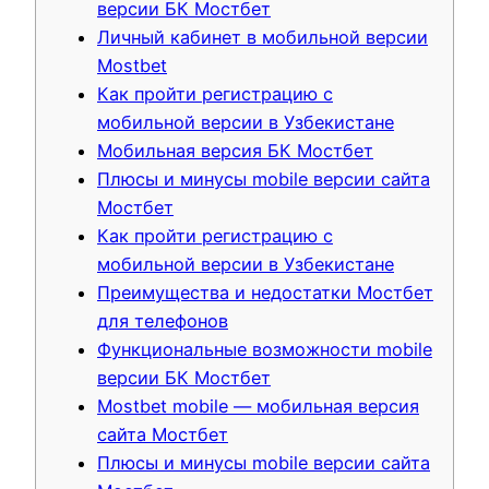
версии БК Мостбет
Личный кабинет в мобильной версии
Mostbet
Как пройти регистрацию с
мобильной версии в Узбекистане
Мобильная версия БК Мостбет
Плюсы и минусы mobile версии сайта
Мостбет
Как пройти регистрацию с
мобильной версии в Узбекистане
Преимущества и недостатки Мостбет
для телефонов
Функциональные возможности mobile
версии БК Мостбет
Mostbet mobile — мобильная версия
сайта Мостбет
Плюсы и минусы mobile версии сайта